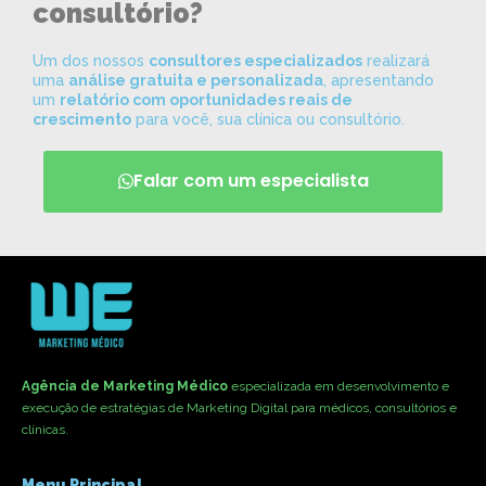
consultório?
Um dos nossos
consultores especializados
realizará
uma
análise gratuita e personalizada
, apresentando
um
relatório com oportunidades reais de
crescimento
para você, sua clínica ou consultório.
Falar com um especialista
Agência de Marketing Médico
especializada em desenvolvimento e
execução de estratégias de Marketing Digital para médicos, consultórios e
clínicas.
Menu Principal