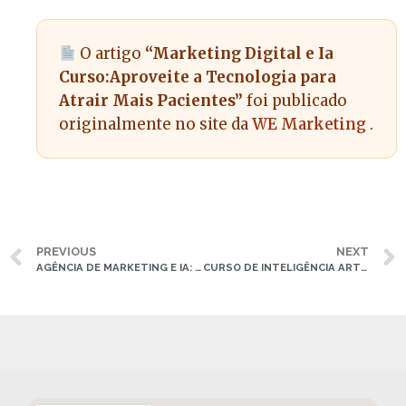
O artigo
“Marketing Digital e Ia
Curso:Aproveite a Tecnologia para
Atrair Mais Pacientes”
foi publicado
originalmente no site da
WE Marketing
.
PREVIOUS
NEXT
AGÊNCIA DE MARKETING E IA: COMO A INTELIGÊNCIA ARTIFICIAL TRANSFORMA A CAPTAÇÃO DE PACIENTES
CURSO DE INTELIGÊNCIA ARTIFICIAL E MARKETING: AUMENTE SUA AUTORIDADE E CAPTE MAIS PACIENTES