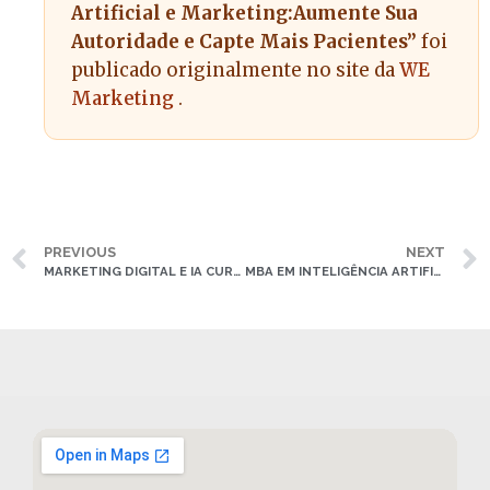
Artificial e Marketing:Aumente Sua
Autoridade e Capte Mais Pacientes”
foi
publicado originalmente no site da
WE
Marketing
.
PREVIOUS
NEXT
MARKETING DIGITAL E IA CURSO: APROVEITE A TECNOLOGIA PARA ATRAIR MAIS PACIENTES
MBA EM INTELIGÊNCIA ARTIFICIAL E MARKETING: COMO A TECNOLOGIA REVOLUCIONA A CAPTAÇÃO DE PACIENTES