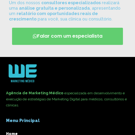
Um dos nossos
consultores especializados
realizará
uma
análise gratuita e personalizada
, apresentando
um
relatório com oportunidades reais de
crescimento
para você, sua clínica ou consultório.
Falar com um especialista
Agência de Marketing Médico
especializada em desenvolvimento e
execução de estratégias de Marketing Digital para médicos, consultórios e
clínicas.
Menu Principal
Home