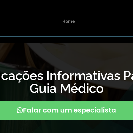
Home
icações Informativas P
Guia Médico
Falar com um especialista