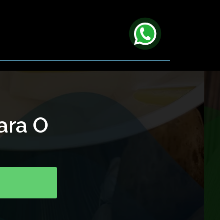
ara O