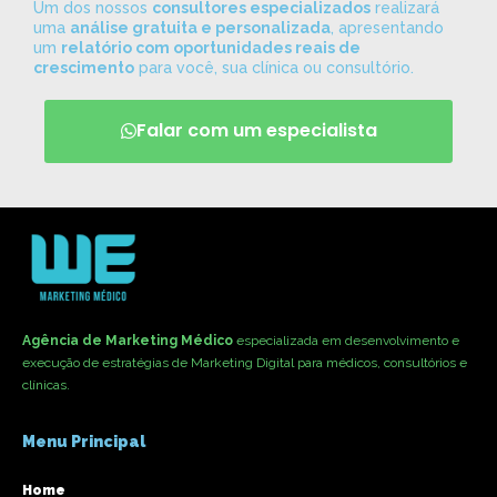
Um dos nossos
consultores especializados
realizará
uma
análise gratuita e personalizada
, apresentando
um
relatório com oportunidades reais de
crescimento
para você, sua clínica ou consultório.
Falar com um especialista
Agência de Marketing Médico
especializada em desenvolvimento e
execução de estratégias de Marketing Digital para médicos, consultórios e
clínicas.
Menu Principal
Home