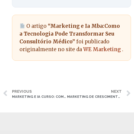
O artigo
“Marketing e Ia Mba:Como
a Tecnologia Pode Transformar Seu
Consultório Médico”
foi publicado
originalmente no site da
WE Marketing
.
PREVIOUS
NEXT
MARKETING E IA CURSO: COMO UTILIZAR TECNOLOGIA PARA ATRAIR MAIS PACIENTES
MARKETING DE CRESCIMENTO E IA: COMO UTILIZAR TECNOLOGIAS PARA ATRAIR MAIS PACIENTES