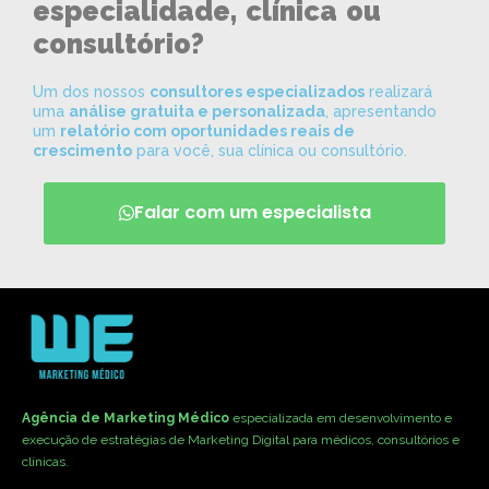
especialidade, clínica ou
consultório?
Um dos nossos
consultores especializados
realizará
uma
análise gratuita e personalizada
, apresentando
um
relatório com oportunidades reais de
crescimento
para você, sua clínica ou consultório.
Falar com um especialista
Agência de Marketing Médico
especializada em desenvolvimento e
execução de estratégias de Marketing Digital para médicos, consultórios e
clínicas.