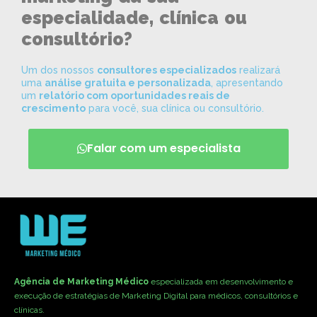
especialidade, clínica ou
consultório?
Um dos nossos
consultores especializados
realizará
uma
análise gratuita e personalizada
, apresentando
um
relatório com oportunidades reais de
crescimento
para você, sua clínica ou consultório.
Falar com um especialista
Agência de Marketing Médico
especializada em desenvolvimento e
execução de estratégias de Marketing Digital para médicos, consultórios e
clínicas.