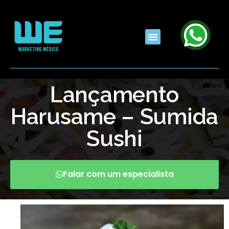
Lançamento
Harusame – Sumida
Sushi
Falar com um especialista