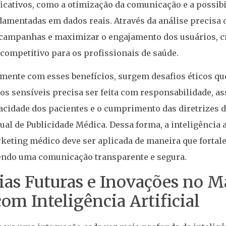
ficativos, como a otimização da comunicação e a possib
damentadas em dados reais. Através da análise precisa d
r campanhas e maximizar o engajamento dos usuários, 
e competitivo para os profissionais de saúde.
amente com esses benefícios, surgem desafios éticos qu
dos sensíveis precisa ser feita com responsabilidade, a
acidade dos pacientes e o cumprimento das diretrizes d
al de Publicidade Médica. Dessa forma, a inteligência ar
eting médico deve ser aplicada de maneira que fortale
endo uma comunicação transparente e segura.
as Futuras e Inovações no M
om Inteligência Artificial