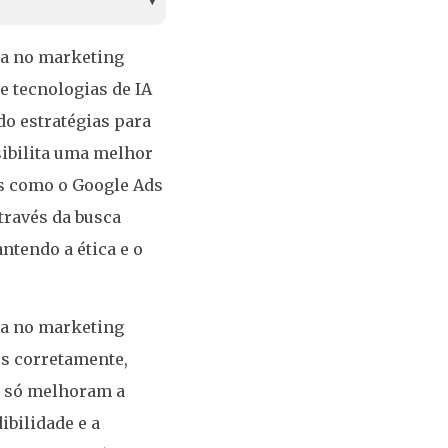
ina no marketing
 tecnologias de IA
o estratégias para
sibilita uma melhor
s como o Google Ads
através da busca
tendo a ética e o
ina no marketing
os corretamente,
o só melhoram a
bilidade e a