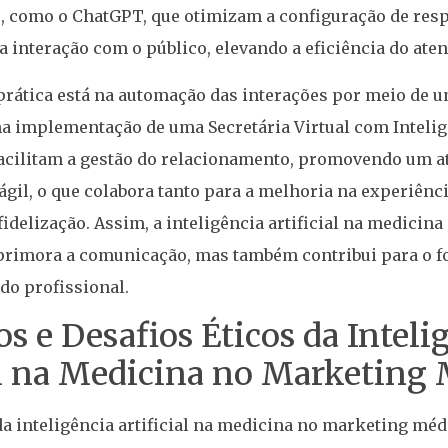
 como o ChatGPT, que otimizam a configuração de res
a interação com o público, elevando a eficiência do aten
 prática está na automação das interações por meio d
a implementação de uma Secretária Virtual com Inteligê
facilitam a gestão do relacionamento, promovendo um 
ágil, o que colabora tanto para a melhoria na experiênc
fidelização. Assim, a inteligência artificial na medicin
primora a comunicação, mas também contribui para o f
 do profissional.
os e Desafios Éticos da Inteli
al na Medicina no Marketing
a inteligência artificial na medicina no marketing méd