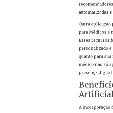
recomendadores,
automatizadas e 
Outra aplicação
para Médicos e n
Esses recursos 
personalizado e 
quanto para sua 
médico não só a
presença digital
Benefíci
Artifici
A incorporação d