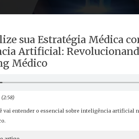
lize sua Estratégia Médica c
ncia Artificial: Revolucionan
ng Médico
 (2:58)
ê vai entender o essencial sobre inteligência artificial
o.
o artigo