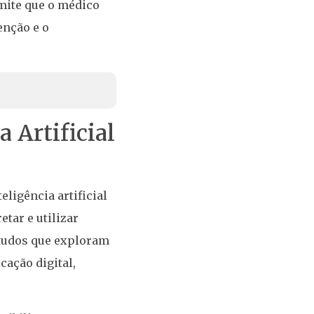
rmite que o médico
enção e o
 Artificial
ligência artificial
tar e utilizar
studos que exploram
cação digital,