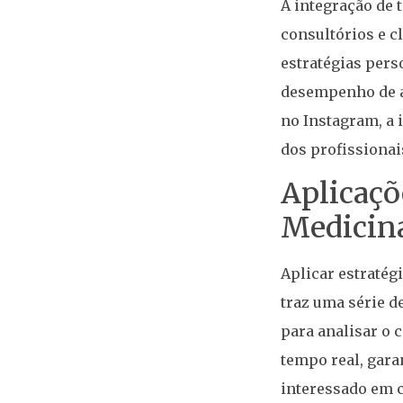
A integração de 
consultórios e 
estratégias pers
desempenho de a
no Instagram, a 
dos profissionai
Aplicaçõe
Medicin
Aplicar estratég
traz uma série d
para analisar o 
tempo real, gara
interessado em c