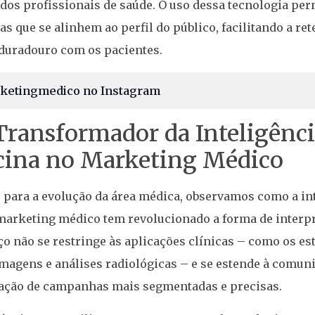
dos profissionais de saúde. O uso dessa tecnologia pe
as que se alinhem ao perfil do público, facilitando a ret
duradouro com os pacientes.
ketingmedico no Instagram
Transformador da Inteligência
cina no Marketing Médico
ara a evolução da área médica, observamos como a inte
arketing médico tem revolucionado a forma de interpre
ço não se restringe às aplicações clínicas – como os e
magens e análises radiológicas – e se estende à comuni
iação de campanhas mais segmentadas e precisas.