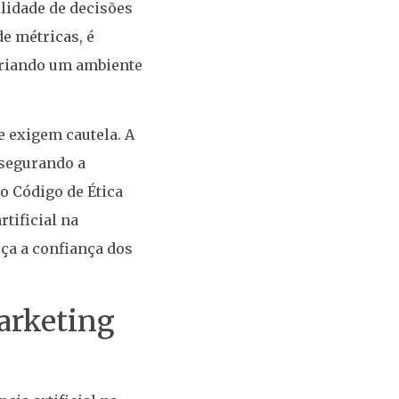
ilidade de decisões
e métricas, é
criando um ambiente
e exigem cautela. A
ssegurando a
o Código de Ética
tificial na
ça a confiança dos
arketing