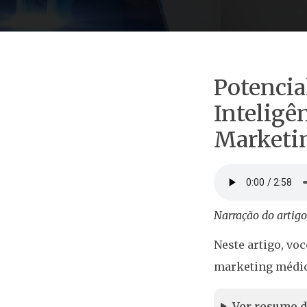
Potencia
Inteligê
Marketi
Narração do artigo
Neste artigo, voc
marketing médic
Ver resumo d