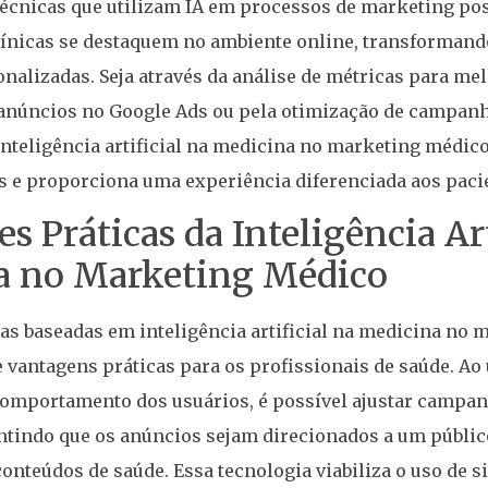
técnicas que utilizam IA em processos de marketing pos
clínicas se destaquem no ambiente online, transforman
onalizadas. Seja através da análise de métricas para me
núncios no Google Ads ou pela otimização de campanh
inteligência artificial na medicina no marketing médic
s e proporciona uma experiência diferenciada aos paci
s Práticas da Inteligência Art
a no Marketing Médico
ias baseadas em inteligência artificial na medicina no
e vantagens práticas para os profissionais de saúde. Ao 
comportamento dos usuários, é possível ajustar campan
ntindo que os anúncios sejam direcionados a um públi
onteúdos de saúde. Essa tecnologia viabiliza o uso de 