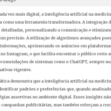
da vez mais digital, a inteligência artificial na medic
a como uma ferramenta transformadora. A integração de
 detalhadas, personalizando a comunicação e otimizand
com precisão. A utilização de algoritmos avançados pos
 informações, aprimorando os anúncios em plataforma
 no Instagram, o que facilita encontrar o público certo 
recomendações de sistemas como o ChatGPT, sempre man
ativas vigentes.
ática demonstra que a inteligência artificial na medic
dentificar padrões e preferências que, quando analisad
gias assertivas no ambiente digital. Esses insights nã
 campanhas publicitárias, mas também reforçam a credi