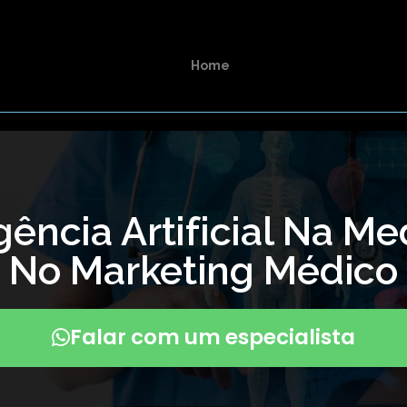
Home
igência Artificial Na Me
No Marketing Médico
Falar com um especialista