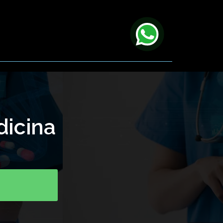
dicina