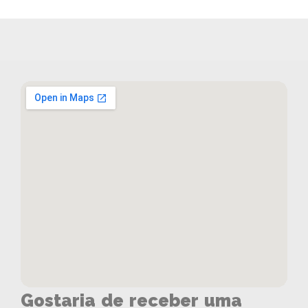
Gostaria de receber uma