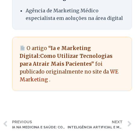
Agência de Marketing Médico
especialista em aoluções na área digital
O artigo
“Ia e Marketing
Digital:Como Utilizar Tecnologias
para Atrair Mais Pacientes”
foi
publicado originalmente no site da
WE
Marketing
.
PREVIOUS
NEXT
IA NA MEDICINA E SAÚDE: COMO A TECNOLOGIA ESTÁ TRANSFORMANDO O ATENDIMENTO MÉDICO
INTELIGÊNCIA ARTIFICIAL E MARKETING: COMO UTILIZAR TECNOLOGIA PARA ATRAIR MAIS PACIENTES