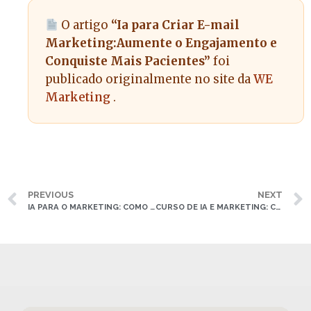
O artigo
“Ia para Criar E-mail
Marketing:Aumente o Engajamento e
Conquiste Mais Pacientes”
foi
publicado originalmente no site da
WE
Marketing
.
PREVIOUS
NEXT
IA PARA O MARKETING: COMO UTILIZAR INTELIGÊNCIA ARTIFICIAL PARA ATRAIR MAIS PACIENTES
CURSO DE IA E MARKETING: COMO UTILIZAR TECNOLOGIA PARA ATRAIR MAIS PACIENTES PARA SEU CONSULTÓRIO