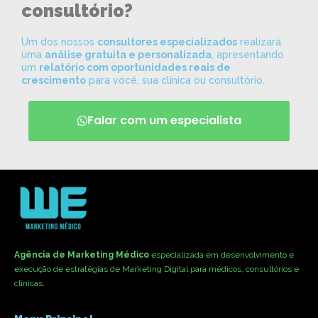
consultório?
Um dos nossos
consultores especializados
realizará
uma
análise gratuita e personalizada
, apresentando
um
relatório com oportunidades reais de
crescimento
para você, sua clínica ou consultório.
Falar com um especialista
Agência de Marketing Médico
especializada em desenvolvimento e
execução de estratégias de Marketing Digital para médicos, consultórios e
clínicas.