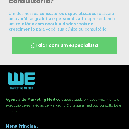
consultório?
Um dos nossos
consultores especializados
realizará
uma
análise gratuita e personalizada
, apresentando
um
relatório com oportunidades reais de
crescimento
para você, sua clínica ou consultório.
Falar com um especialista
Agência de Marketing Médico
especializada em desenvolvimento e
execução de estratégias de Marketing Digital para médicos, consultórios e
clínicas.
Menu Principal