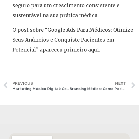
seguro para um crescimento consistente e
sustentável na sua prática médica.
O post sobre “Google Ads Para Médicos: Otimize
Seus Anúncios e Conquiste Pacientes em
Potencial” apareceu primeiro aqui.
PREVIOUS
NEXT
Marketing Médico Digital: Como Criar uma Estratégia Eficiente para Médicos
Branding Médico: Como Posicionar Sua Marca Pessoal no Mercado da Saúde