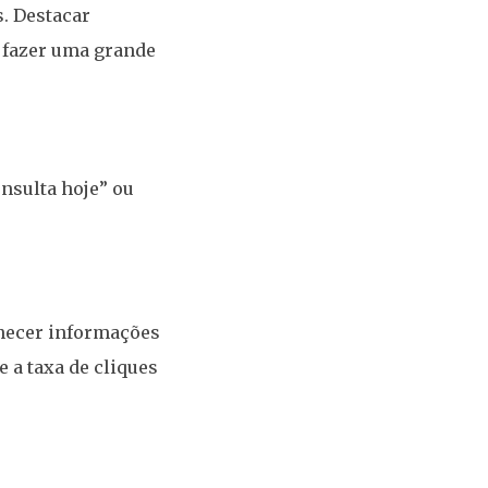
s. Destacar
e fazer uma grande
nsulta hoje” ou
necer informações
 a taxa de cliques