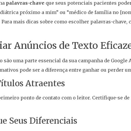
lha
palavras-chave
que seus potenciais pacientes pode
diátrica próximo a mim” ou “médico de família no [nom
 Para mais dicas sobre como escolher palavras-chave, co
ar Anúncios de Texto Eficaz
o são uma parte essencial da sua campanha de Google A
rmativos pode ser a diferença entre ganhar ou perder u
Títulos Atraentes
primeiro ponto de contato com o leitor. Certifique-se de 
ue Seus Diferenciais