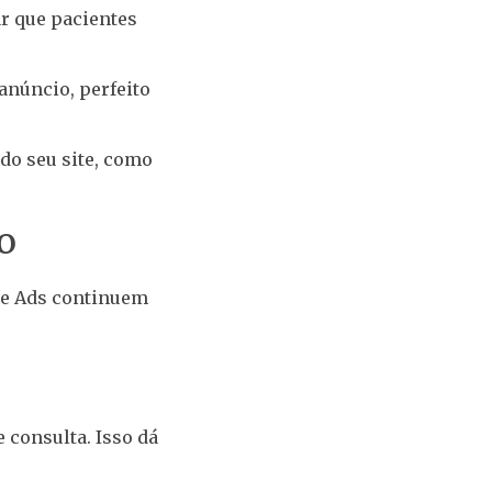
ar que pacientes
anúncio, perfeito
 do seu site, como
o
le Ads continuem
consulta. Isso dá