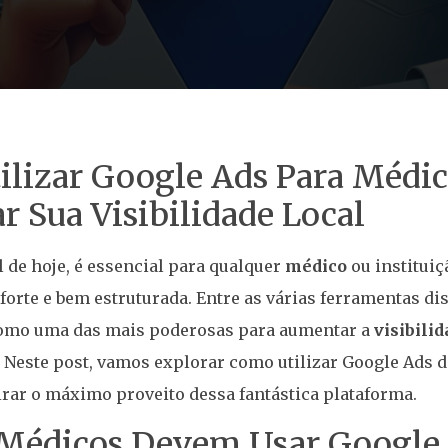
lizar Google Ads Para Médic
 Sua Visibilidade Local
 de hoje, é essencial para qualquer
médico
ou institui
forte e bem estruturada. Entre as várias ferramentas di
como uma das mais poderosas para aumentar a
visibilid
 Neste post, vamos explorar como utilizar Google Ads d
irar o máximo proveito dessa fantástica plataforma.
 Médicos Devem Usar Google