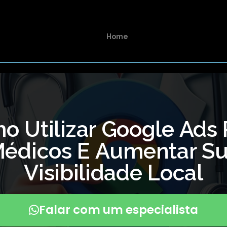
Home
o Utilizar Google Ads 
édicos E Aumentar S
Visibilidade Local
Falar com um especialista