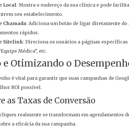
e Local
: Mostra o endereço da sua clínica e pode facilit
ntrem seu estabelecimento.
de Chamada
: Adiciona um botão de ligar diretamente do 
amentos rápidos.
e Sitelink
: Direciona os usuários a páginas específicas
“Equipe Médica”, etc.
 e Otimizando o Desempenh
nho é vital para garantir que suas campanhas de Goog
lhor ROI possível.
re as Taxas de Conversão
 cliques realmente se transformam em agendamentos de 
sobre a eficácia da sua campanha.