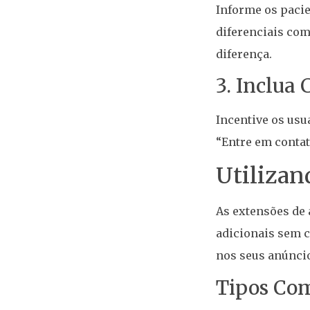
Informe os pacie
diferenciais com
diferença.
3. Inclua 
Incentive os usu
“Entre em contat
Utilizan
As extensões de
adicionais sem c
nos seus anúnci
Tipos Co