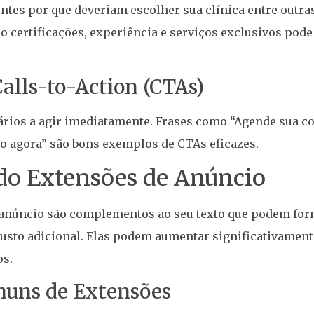
ntes por que deveriam escolher sua clínica entre outra
o certificações, experiência e serviços exclusivos pod
Calls-to-Action (CTAs)
ários a agir imediatamente. Frases como “Agende sua co
o agora” são bons exemplos de CTAs eficazes.
do Extensões de Anúncio
 anúncio são complementos ao seu texto que podem for
usto adicional. Elas podem aumentar significativamente
os.
muns de Extensões