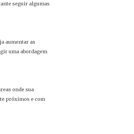
tante seguir algumas
eja aumentar as
exigir uma abordagem
áreas onde sua
ente próximos e com