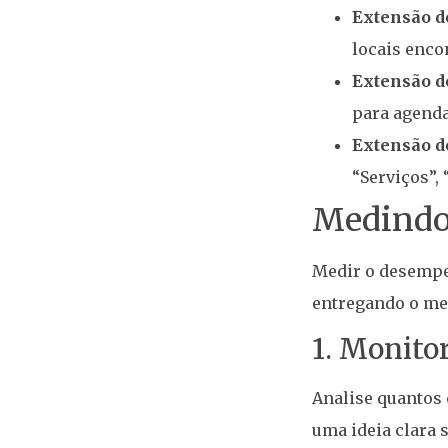
Extensão d
locais enco
Extensão 
para agend
Extensão d
“Serviços”, 
Medindo
Medir o desempe
entregando o me
1. Monito
Analise quantos
uma ideia clara 