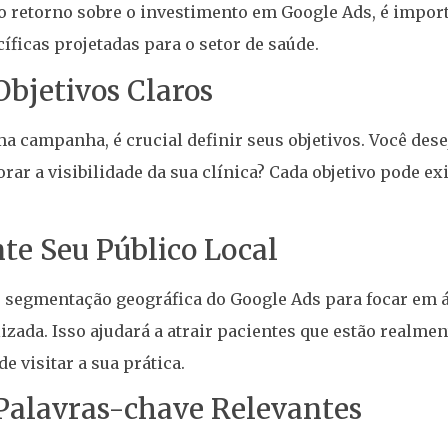
o retorno sobre o investimento em Google Ads, é impor
íficas projetadas para o setor de saúde.
Objetivos Claros
ma campanha, é crucial definir seus objetivos. Você des
rar a visibilidade da sua clínica? Cada objetivo pode 
te Seu Público Local
 segmentação geográfica do Google Ads para focar em 
alizada. Isso ajudará a atrair pacientes que estão realm
e visitar a sua prática.
e Palavras-chave Relevantes