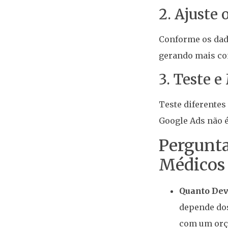
2. Ajuste
Conforme os dado
gerando mais co
3. Teste 
Teste diferentes
Google Ads não é 
Pergunta
Médicos
Quanto Dev
depende dos
com um orç