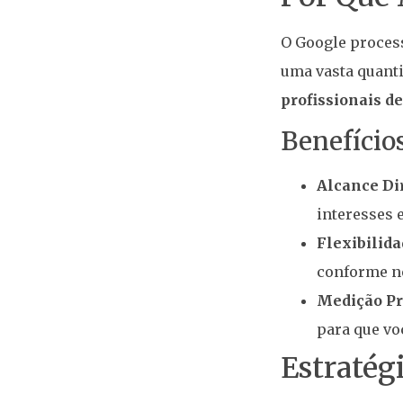
O Google proces
uma vasta quanti
profissionais d
Benefício
Alcance Di
interesses 
Flexibilid
conforme ne
Medição Pr
para que vo
Estratég