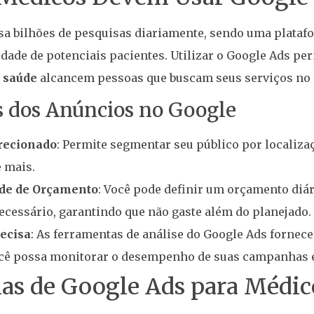
sa bilhões de pesquisas diariamente, sendo uma plataf
dade de potenciais pacientes. Utilizar o Google Ads pe
e saúde
alcancem pessoas que buscam seus serviços no
s dos Anúncios no Google
recionado
: Permite segmentar seu público por localizaç
e mais.
ade de Orçamento
: Você pode definir um orçamento diári
cessário, garantindo que não gaste além do planejado.
ecisa
: As ferramentas de análise do Google Ads forne
cê possa monitorar o desempenho de suas campanhas e
ias de Google Ads para Médic