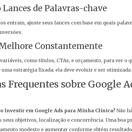
 o Lances de Palavras-chave
s entram, ajuste seus lances com base em quais palav
nversões.
e Melhore Constantemente
 variáveis, como títulos, CTAs, e orçamento, para ver o 
uma estratégia fixada; ela deve evoluir e ser otimizada.
s Frequentes sobre Google A
o Investir em Google Ads para Minha Clínica?
Não há
 seus objetivos, localização e concorrência. Uma boa p
amento modesto e aumentar conforme obtém resultados