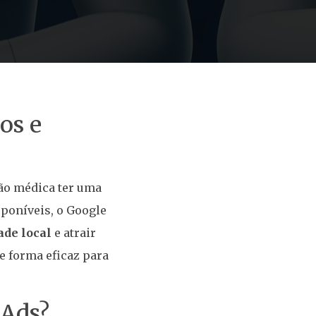
os e
ção médica ter uma
sponíveis, o Google
ade local
e atrair
e forma eficaz para
 Ads?