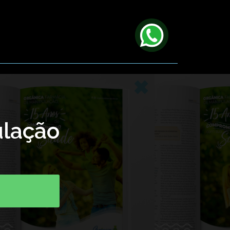
lação