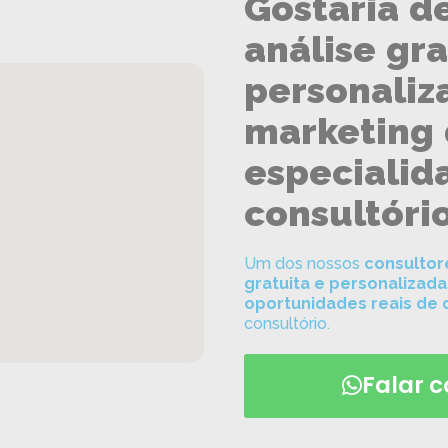
Gostaria d
análise gra
personaliz
marketing 
especialida
consultóri
Um dos nossos
consultor
gratuita e personalizada
oportunidades reais de
consultório.
Falar 