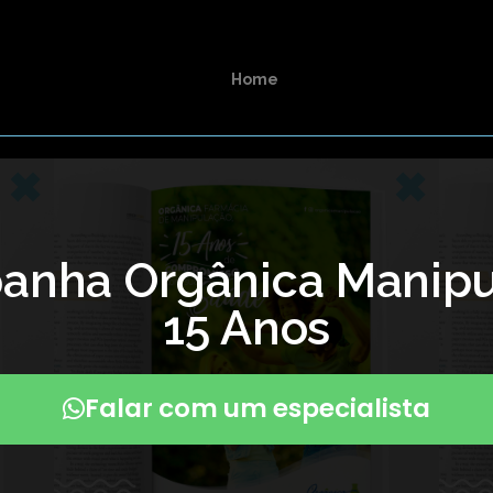
Home
anha Orgânica Manipu
15 Anos
Falar com um especialista