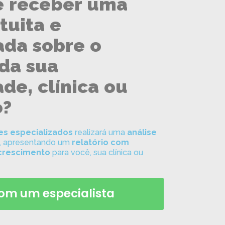
e receber uma
tuita e
ada sobre o
da sua
de, clínica ou
o?
es especializados
realizará uma
análise
, apresentando um
relatório com
 crescimento
para você, sua clínica ou
com um especialista