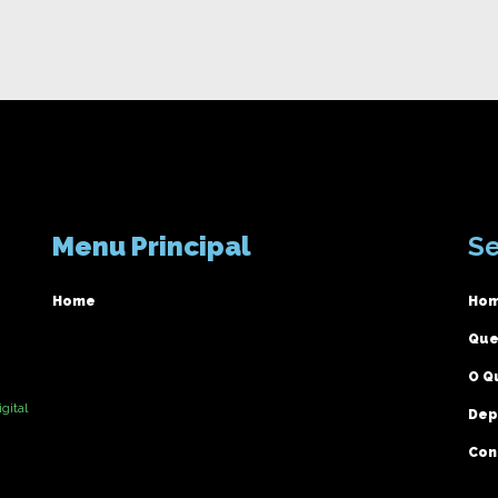
Menu Principal
Se
Home
Ho
Que
O Q
gital
Dep
Con