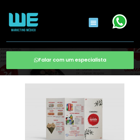
Falar com um especialista