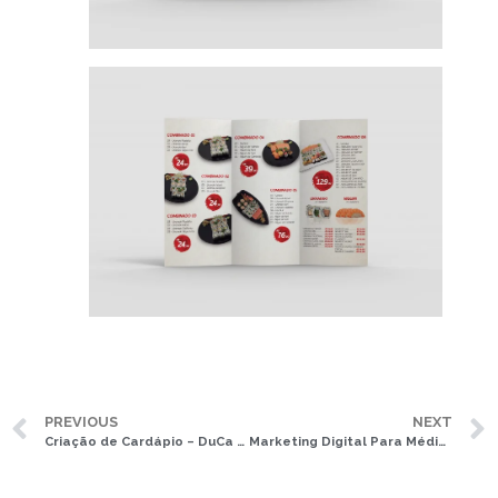
PREVIOUS
NEXT
Criação de Cardápio – DuCa Burger
Marketing Digital Para Médicos: Aprenda a Trazer Pacientes Para Seu Consultório ou Clínica